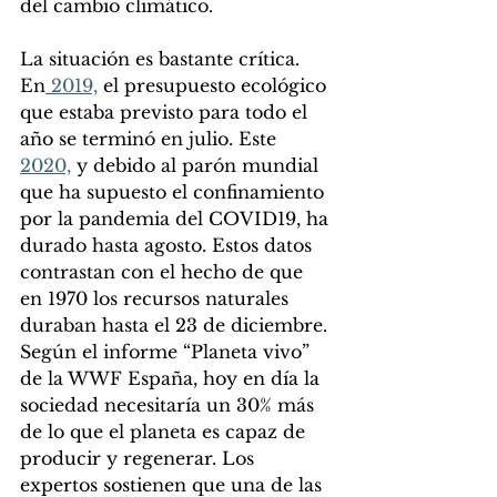
del cambio climático.
La situación es bastante crítica. 
En
 2019,
 el presupuesto ecológico 
que estaba previsto para todo el 
año se terminó en julio. Este 
2020,
 y debido al parón mundial 
que ha supuesto el confinamiento 
por la pandemia del COVID19, ha 
durado hasta agosto. Estos datos 
contrastan con el hecho de que 
en 1970 los recursos naturales 
duraban hasta el 23 de diciembre. 
Según el informe “Planeta vivo” 
de la WWF España, hoy en día la 
sociedad necesitaría un 30% más 
de lo que el planeta es capaz de 
producir y regenerar. Los 
expertos sostienen que una de las 