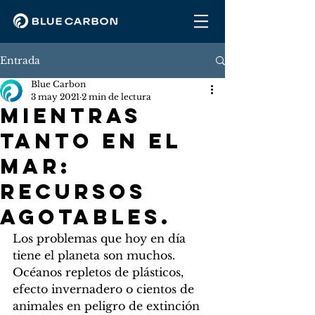
Entrada
Blue Carbon
3 may 2021
2 min de lectura
MIENTRAS
TANTO EN EL
MAR:
RECURSOS
AGOTABLES.
Los problemas que hoy en día 
tiene el planeta son muchos. 
Océanos repletos de plásticos, 
efecto invernadero o cientos de 
animales en peligro de extinción 