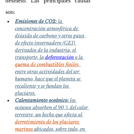
deshielo. Las principales causas 
son: 
Emisiones de CO2:
 la 
concentración atmosférica de 
dióxido de carbono y otros gases 
de efecto invernadero (GEI) 
derivados de la industria, el 
transporte, la 
deforestación
 o la 
quema de combustibles fósiles,
entre otras actividades del ser 
humano, hace que el planeta se 
recaliente y se fundan los 
glaciares.
Calentamiento oceánico:
 los 
océanos absorben el 90 % del calor 
terrestre, un hecho que afecta al 
derretimiento de los glaciares 
marinos
 ubicados, sobre todo, en 