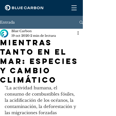
Entrada
Blue Carbon
19 oct 2020
2 min de lectura
MIENTRAS
TANTO EN EL
MAR: ESPECIES
Y CAMBIO
CLIMÁTICO
"La actividad humana, el 
consumo de combustibles fósiles, 
la acidificación de los océanos, la 
contaminación, la deforestación y 
las migraciones forzadas 